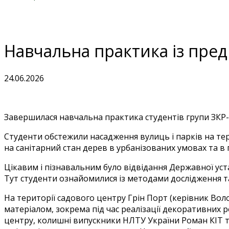
Навчальна практика із пред
24.06.2026
Завершилася навчальна практика студентів групи ЗКР-3
Студенти обстежили насадження вулиць і парків на тер
на санітарний стан дерев в урбанізованих умовах та в 
Цікавим і пізнавальним було відвідання Державної ус
Тут студенти ознайомилися із методами дослідження та
На території садового центру Грін Порт (керівник В
матеріалом, зокрема під час реалізації декоративних
центру, колишні випускники НЛТУ України Роман КІТ 