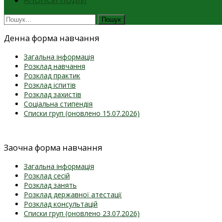
АНОНСИ ПОДІЙ
Денна форма навчання
Загальна інформація
Розклад навчання
Розклад практик
Розклад іспитів
Розклад захистів
Соціальна стипендія
Списки груп (оновлено 15.07.2026)
Заочна форма навчання
Загальна інформація
Розклад сесій
Розклад занять
Розклад державної атестації
Розклад консультацій
Списки груп (оновлено 23.07.2026)