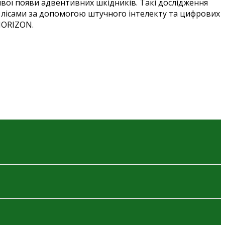
вої появи адвентивних шкідників. Такі дослідження
 лісами за допомогою штучного інтелекту та цифрових
 HORIZON.