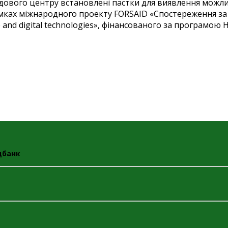
адового центру встановлені пастки для виявлення можли
мках міжнародного проекту FORSAID «Спостереження за
gence and digital technologies», фінансованого за програмою
дбанк